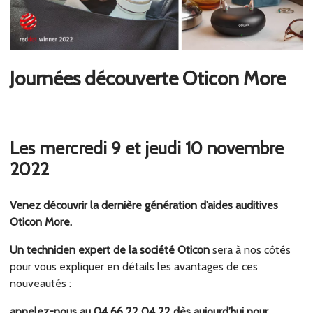
Journées découverte Oticon More
L
es mercredi 9 et jeudi 10 novembre
2022
Venez découvrir la dernière génération d’aides auditives
Oticon More.
Un technicien expert de la société Oticon
sera à nos côtés
pour vous expliquer en détails les avantages de ces
nouveautés :
appelez-nous au 04 66 22 04 22 dès aujourd’hui pour